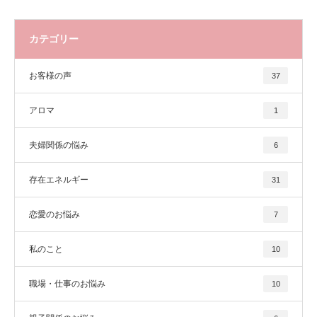
カテゴリー
お客様の声
37
アロマ
1
夫婦関係の悩み
6
存在エネルギー
31
恋愛のお悩み
7
私のこと
10
職場・仕事のお悩み
10