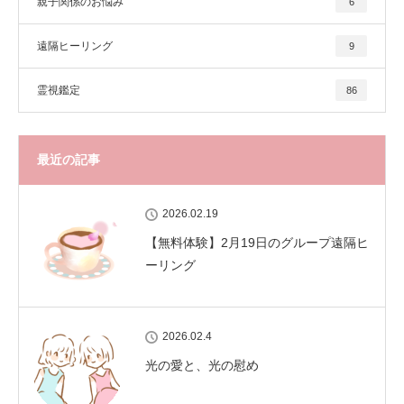
親子関係のお悩み
6
遠隔ヒーリング
9
霊視鑑定
86
最近の記事
2026.02.19
【無料体験】2月19日のグループ遠隔ヒ
ーリング
2026.02.4
光の愛と、光の慰め