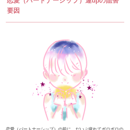
恋愛（パートナーシップ）運upの阻害
要因
恋愛（パートナーシップ）の前に、だいぶ疲れてボロボロの