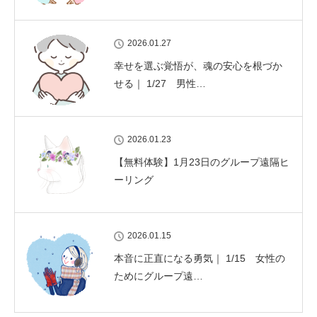
2026.01.27
幸せを選ぶ覚悟が、魂の安心を根づか
せる｜ 1/27 男性…
2026.01.23
【無料体験】1月23日のグループ遠隔ヒ
ーリング
2026.01.15
本音に正直になる勇気｜ 1/15 女性の
ためにグループ遠…