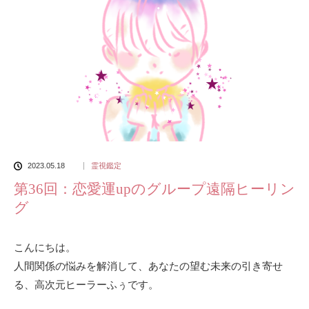
2023.05.18
霊視鑑定
第36回：恋愛運upのグループ遠隔ヒーリン
グ
こんにちは。
人間関係の悩みを解消して、あなたの望む未来の引き寄せ
る、高次元ヒーラーふぅです。