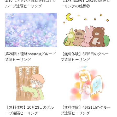
1/16【ストレス波動を排出】グ
【琉球nature】10/19の遠隔ヒ
ループ遠隔ヒーリング
ーリングの感想②
第26回：琉球nature∞グループ
【無料体験】5月5日のグルー
遠隔ヒーリング
プ遠隔ヒーリング
【無料体験】10月23日のグル
【無料体験】4月21日のグルー
ープ遠隔ヒーリング
プ遠隔ヒーリング