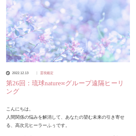
2022.12.13
霊視鑑定
第26回：琉球nature∞グループ遠隔ヒーリ
ング
こんにちは。
人間関係の悩みを解消して、あなたの望む未来の引き寄せ
る、高次元ヒーラーふぅです。