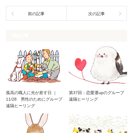
前の記事
次の記事
関連記事
孤高の職人に光が差す日 ｜
第37回：恋愛運upのグループ
11/28 男性のためにグループ
遠隔ヒーリング
遠隔ヒーリング