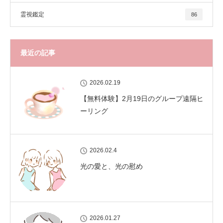
霊視鑑定
86
最近の記事
2026.02.19
【無料体験】2月19日のグループ遠隔ヒ
ーリング
2026.02.4
光の愛と、光の慰め
2026.01.27