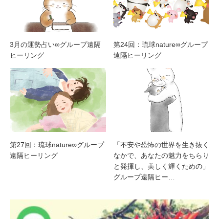
3月の運勢占い∞グループ遠隔
第24回：琉球nature∞グループ
ヒーリング
遠隔ヒーリング
第27回：琉球nature∞グループ
「不安や恐怖の世界を生き抜く
遠隔ヒーリング
なかで、あなたの魅力をちらり
と発揮し、美しく輝くための」
グループ遠隔ヒー…