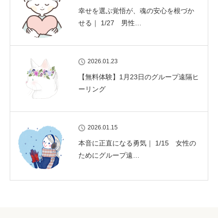
幸せを選ぶ覚悟が、魂の安心を根づか
せる｜ 1/27 男性…
2026.01.23
【無料体験】1月23日のグループ遠隔ヒ
ーリング
2026.01.15
本音に正直になる勇気｜ 1/15 女性の
ためにグループ遠…