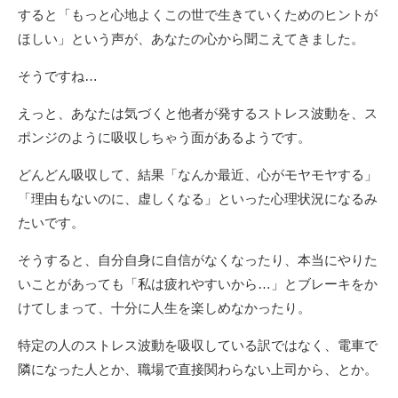
すると「もっと心地よくこの世で生きていくためのヒントが
ほしい」という声が、あなたの心から聞こえてきました。
そうですね…
えっと、あなたは気づくと他者が発するストレス波動を、ス
ポンジのように吸収しちゃう面があるようです。
どんどん吸収して、結果「なんか最近、心がモヤモヤする」
「理由もないのに、虚しくなる」といった心理状況になるみ
たいです。
そうすると、自分自身に自信がなくなったり、本当にやりた
いことがあっても「私は疲れやすいから…」とブレーキをか
けてしまって、十分に人生を楽しめなかったり。
特定の人のストレス波動を吸収している訳ではなく、電車で
隣になった人とか、職場で直接関わらない上司から、とか。