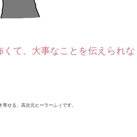
怖くて、大事なことを伝えられな
き寄せる、高次元ヒーラーふぅです。