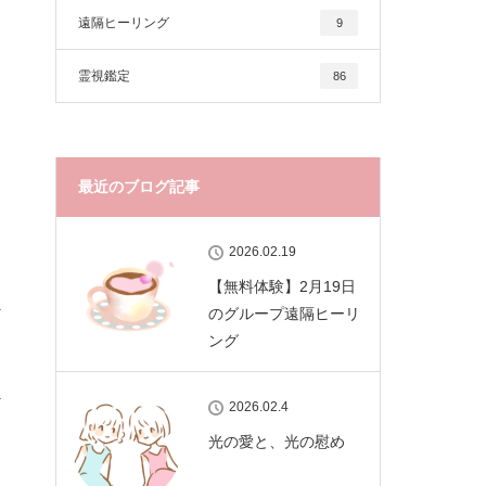
遠隔ヒーリング
9
霊視鑑定
86
最近のブログ記事
2026.02.19
【無料体験】2月19日
のグループ遠隔ヒーリ
ング
2026.02.4
光の愛と、光の慰め