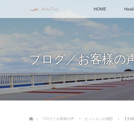
HOME
Heal
ブログ／お客様の
ホーム
ブログ／お客様の声
セッションの感想
【夫婦