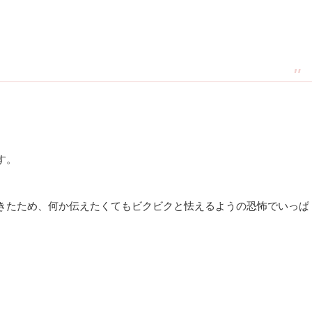
す。
きたため、何か伝えたくてもビクビクと怯えるようの恐怖でいっぱ