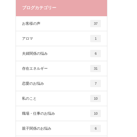
ブログカテゴリー
お客様の声
37
アロマ
1
夫婦関係の悩み
6
存在エネルギー
31
恋愛のお悩み
7
私のこと
10
職場・仕事のお悩み
10
親子関係のお悩み
6