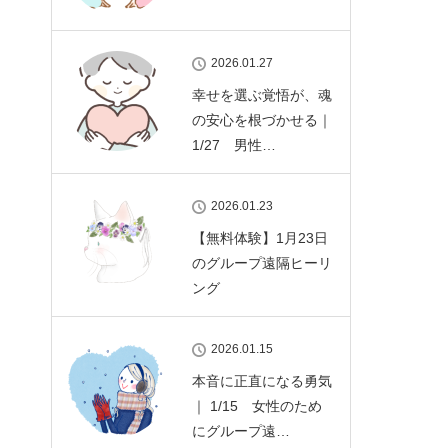
2026.01.27
幸せを選ぶ覚悟が、魂
の安心を根づかせる｜
1/27 男性…
2026.01.23
【無料体験】1月23日
のグループ遠隔ヒーリ
ング
2026.01.15
本音に正直になる勇気
｜ 1/15 女性のため
にグループ遠…