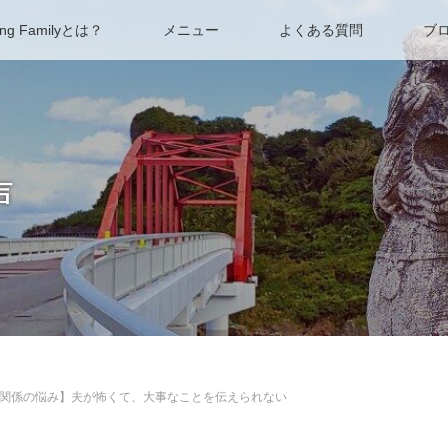
ing Familyとは？
メニュー
よくある質問
ブ
声
関係の悩み】夫が怖くて、大事なことを伝えられない