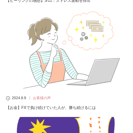
【ヒーリングの感想】3/11：ストレス波動を排出
2024.8.9
お客様の声
【お金】FXで負け続けていた人が、勝ち続けるには