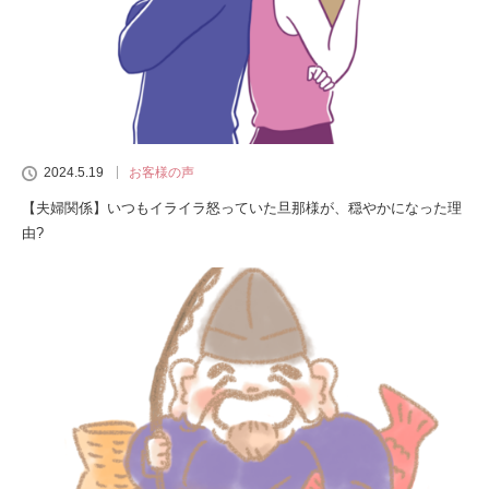
2024.5.19
お客様の声
【夫婦関係】いつもイライラ怒っていた旦那様が、穏やかになった理
由?