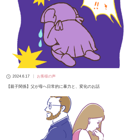
2024.6.17
お客様の声
【親子関係】父が母へ日常的に暴力と、変化のお話