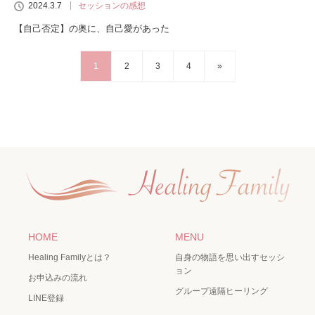
2024.3.7
セッションの感想
【自己否定】の奥に、自己愛があった
1
2
3
4
»
HOME
MENU
Healing Familyとは？
自身の物語を思い出すセッシ
ョン
お申込みの流れ
グループ遠隔ヒーリング
LINE登録