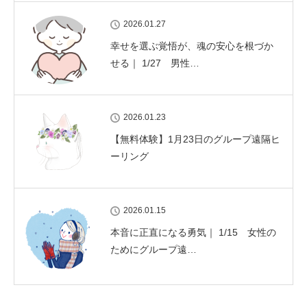
2026.01.27
幸せを選ぶ覚悟が、魂の安心を根づか
せる｜ 1/27 男性…
2026.01.23
【無料体験】1月23日のグループ遠隔ヒ
ーリング
2026.01.15
本音に正直になる勇気｜ 1/15 女性の
ためにグループ遠…