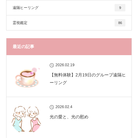
遠隔ヒーリング
9
霊視鑑定
86
最近の記事
2026.02.19
【無料体験】2月19日のグループ遠隔ヒ
ーリング
2026.02.4
光の愛と、光の慰め