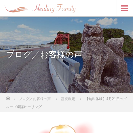
ブログ／お客様の声
ホーム
ブログ／お客様の声
霊視鑑定
【無料体験】4月21日のグ
ループ遠隔ヒーリング