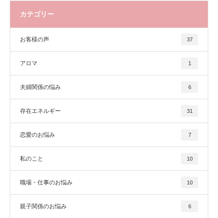
カテゴリー
お客様の声
37
アロマ
1
夫婦関係の悩み
6
存在エネルギー
31
恋愛のお悩み
7
私のこと
10
職場・仕事のお悩み
10
親子関係のお悩み
6