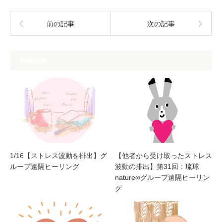
前の記事
次の記事
関連記事
1/16【ストレス波動を排出】グ
【他者から受け取ったストレス
ループ遠隔ヒーリング
波動の排出】第31回：琉球
nature∞グループ遠隔ヒーリン
グ