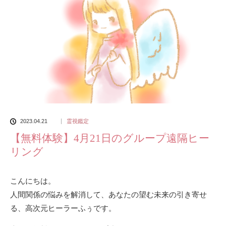
2023.04.21
霊視鑑定
【無料体験】4月21日のグループ遠隔ヒー
リング
こんにちは。
人間関係の悩みを解消して、あなたの望む未来の引き寄せ
る、高次元ヒーラーふぅです。