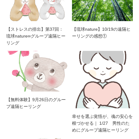
【ストレスの排出】第37回：
【琉球nature】10/19の遠隔ヒ
琉球nature∞グループ遠隔ヒー
ーリングの感想①
リング
【無料体験】9月26日のグルー
プ遠隔ヒーリング
幸せを選ぶ覚悟が、魂の安心を
根づかせる｜ 1/27 男性のた
めにグループ遠隔ヒーリング