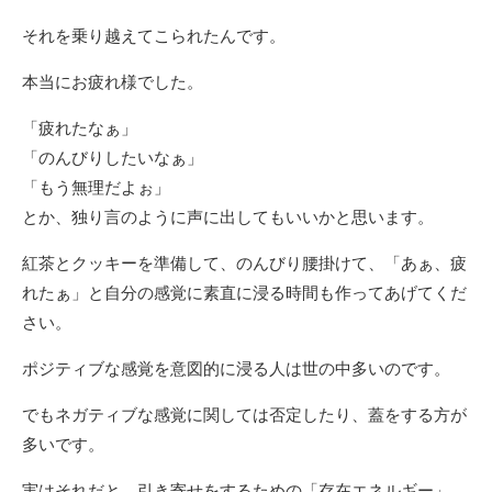
それを乗り越えてこられたんです。
本当にお疲れ様でした。
「疲れたなぁ」
「のんびりしたいなぁ」
「もう無理だよぉ」
とか、独り言のように声に出してもいいかと思います。
紅茶とクッキーを準備して、のんびり腰掛けて、「あぁ、疲
れたぁ」と自分の感覚に素直に浸る時間も作ってあげてくだ
さい。
ポジティブな感覚を意図的に浸る人は世の中多いのです。
でもネガティブな感覚に関しては否定したり、蓋をする方が
多いです。
実はそれだと、引き寄せをするための「存在エネルギー」