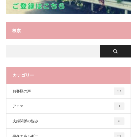
検索
カテゴリー
お客様の声
37
アロマ
1
夫婦関係の悩み
6
存在エネルギー
31