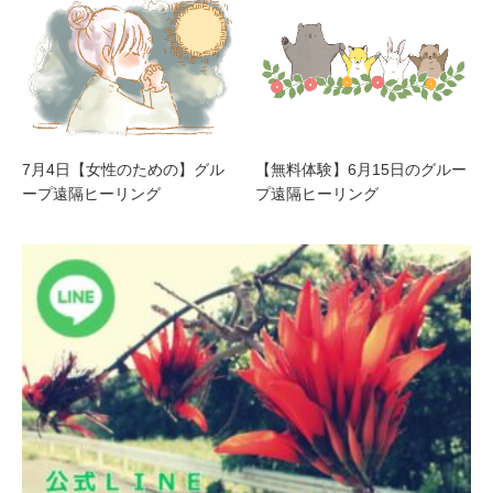
7月4日【女性のための】グル
【無料体験】6月15日のグルー
ープ遠隔ヒーリング
プ遠隔ヒーリング