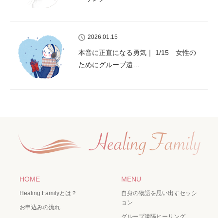
2026.01.15
本音に正直になる勇気｜ 1/15 女性の
ためにグループ遠…
HOME
MENU
Healing Familyとは？
自身の物語を思い出すセッシ
ョン
お申込みの流れ
グループ遠隔ヒーリング