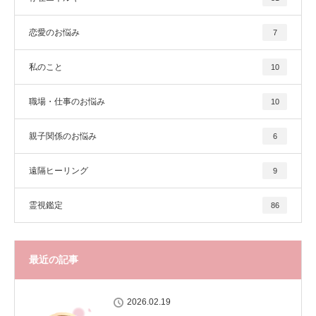
恋愛のお悩み
7
私のこと
10
職場・仕事のお悩み
10
親子関係のお悩み
6
遠隔ヒーリング
9
霊視鑑定
86
最近の記事
2026.02.19