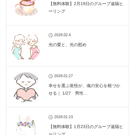
【無料体験】2月19日のグループ遠隔ヒ
ーリング
2026.02.4
光の愛と、光の慰め
2026.01.27
幸せを選ぶ覚悟が、魂の安心を根づか
せる｜ 1/27 男性…
2026.01.23
【無料体験】1月23日のグループ遠隔ヒ
ーリング