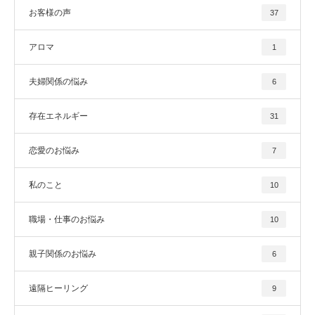
お客様の声
37
アロマ
1
夫婦関係の悩み
6
存在エネルギー
31
恋愛のお悩み
7
私のこと
10
職場・仕事のお悩み
10
親子関係のお悩み
6
遠隔ヒーリング
9