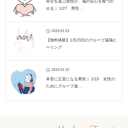
幸せを選ぶ覚悟が、魂の安心を根づか
せる｜ 1/27 男性…
2026.01.23
【無料体験】1月23日のグループ遠隔ヒ
ーリング
2026.01.15
本音に正直になる勇気｜ 1/15 女性の
ためにグループ遠…