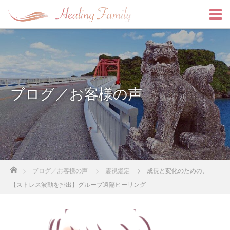
ブログ／お客様の声
ホーム
ブログ／お客様の声
霊視鑑定
成長と変化のための、
【ストレス波動を排出】グループ遠隔ヒーリング