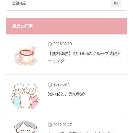
霊視鑑定
86
最近の記事
2026.02.19
【無料体験】2月19日のグループ遠隔ヒ
ーリング
2026.02.4
光の愛と、光の慰め
2026.01.27