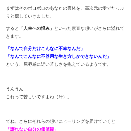
まずはそのボロボロのあなたの霊体を、高次元の愛でたっぷ
りと癒していきました。
すると
「人生への恨み」
といった素直な想いがさらに溢れて
きます。
「なんで自分だけこんなに不幸なんだ」
「なんでこんなに不器用な生き方しかできないんだ」
という、屈辱感に近い苦しさを抱えているようです。
うんうん…
これって苦しいですよね（汗）。
でね、さらにそれらの想いにヒーリングを届けていくと
「譲れない自分の価値観」