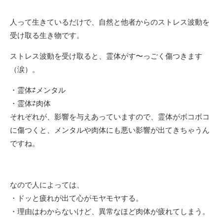
人って生きているだけで、自然と他者からのストレス波動を
受け取る生き物です。
ストレス波動を受け取ると、霊体がす〜っごく傷つきます
（涙）。
・霊体⇄メンタル
・霊体⇄肉体
それぞれが、影響を与えあっていますので、霊体がボコボコ
に傷つくと、メンタルや肉体にも悪い影響が出てきちゃうん
ですね。
なので人によっては、
・ドッと疲れが出て心がモヤモヤする。
・理由はわからないけど、異常なほど肉体が疲れてしまう。