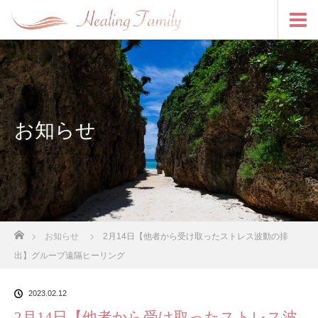
お知らせ
ホーム
お知らせ
2月14日【他者から受け取ったストレス波動の排
出】グループ遠隔ヒーリング
2023.02.12
2月14日【他者から受け取ったストレス波