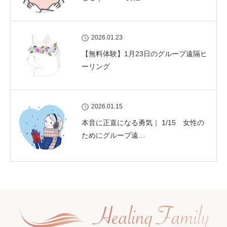
2026.01.23
【無料体験】1月23日のグループ遠隔ヒ
ーリング
2026.01.15
本音に正直になる勇気｜ 1/15 女性の
ためにグループ遠…