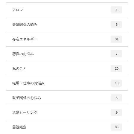
アロマ
1
夫婦関係の悩み
6
存在エネルギー
31
恋愛のお悩み
7
私のこと
10
職場・仕事のお悩み
10
親子関係のお悩み
6
遠隔ヒーリング
9
霊視鑑定
86