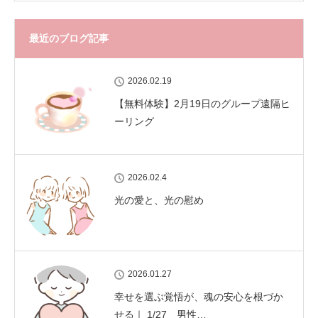
最近のブログ記事
2026.02.19
【無料体験】2月19日のグループ遠隔ヒ
ーリング
2026.02.4
光の愛と、光の慰め
2026.01.27
幸せを選ぶ覚悟が、魂の安心を根づか
せる｜ 1/27 男性…