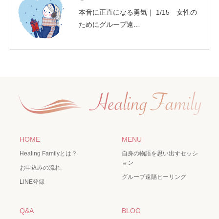
本音に正直になる勇気｜ 1/15 女性の
ためにグループ遠…
HOME
MENU
Healing Familyとは？
自身の物語を思い出すセッシ
ョン
お申込みの流れ
グループ遠隔ヒーリング
LINE登録
Q&A
BLOG