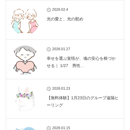
2026.02.4
光の愛と、光の慰め
2026.01.27
幸せを選ぶ覚悟が、魂の安心を根づか
せる｜ 1/27 男性…
2026.01.23
【無料体験】1月23日のグループ遠隔ヒ
ーリング
2026.01.15