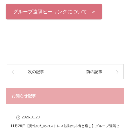
グループ遠隔ヒーリングについて >
次の記事
前の記事
お知らせ記事
2026.01.20
11月28日【男性のためのストレス波動の排出と癒し】グループ遠隔ヒ